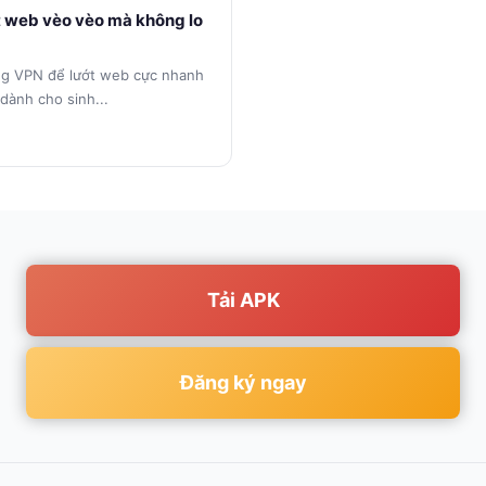
t web vèo vèo mà không lo
ụng VPN để lướt web cực nhanh
 dành cho sinh...
Tải APK
Đăng ký ngay