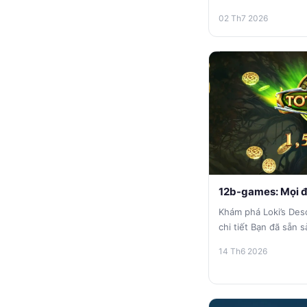
02 Th7 2026
12b-games: Mọi đ
Khám phá Loki’s De
chi tiết Bạn đã sẵn 
thoại...
14 Th6 2026