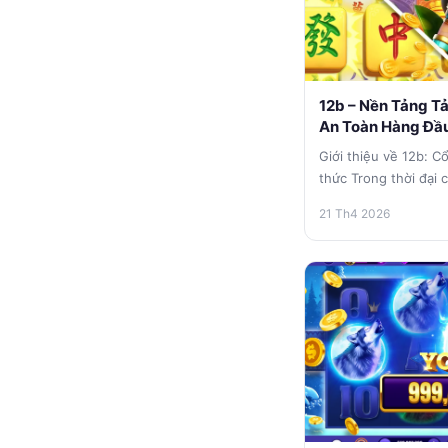
12b – Nền Tảng T
An Toàn Hàng Đầ
Giới thiệu về 12b: C
thức Trong thời đại 
21 Th4 2026