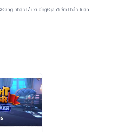
K
Đăng nhập
Tải xuống
Địa điểm
Thảo luận