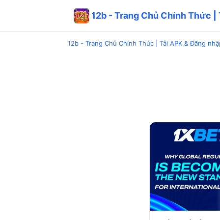
12b - Trang Chủ Chính Thức |
12b - Trang Chủ Chính Thức | Tải APK & Đăng nhậ