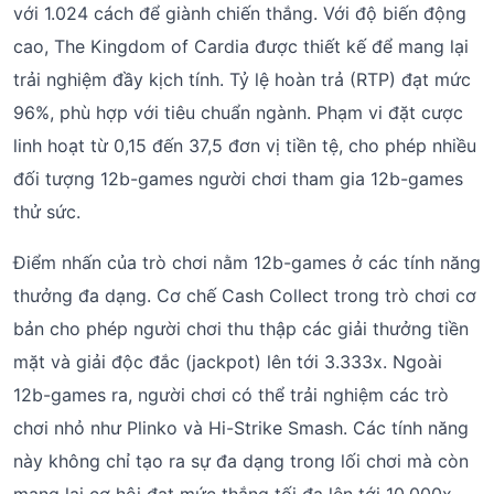
với 1.024 cách để giành chiến thắng. Với độ biến động
cao, The Kingdom of Cardia được thiết kế để mang lại
trải nghiệm đầy kịch tính. Tỷ lệ hoàn trả (RTP) đạt mức
96%, phù hợp với tiêu chuẩn ngành. Phạm vi đặt cược
linh hoạt từ 0,15 đến 37,5 đơn vị tiền tệ, cho phép nhiều
đối tượng 12b-games người chơi tham gia 12b-games
thử sức.
Điểm nhấn của trò chơi nằm 12b-games ở các tính năng
thưởng đa dạng. Cơ chế Cash Collect trong trò chơi cơ
bản cho phép người chơi thu thập các giải thưởng tiền
mặt và giải độc đắc (jackpot) lên tới 3.333x. Ngoài
12b-games ra, người chơi có thể trải nghiệm các trò
chơi nhỏ như Plinko và Hi-Strike Smash. Các tính năng
này không chỉ tạo ra sự đa dạng trong lối chơi mà còn