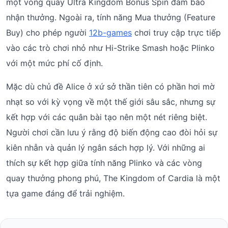
một vòng quay Ultra Kingdom Bonus Spin đảm bảo
nhận thưởng. Ngoài ra, tính năng Mua thưởng (Feature
Buy) cho phép người
12b-games
chơi truy cập trực tiếp
vào các trò chơi nhỏ như Hi-Strike Smash hoặc Plinko
với một mức phí cố định.
Mặc dù chủ đề Alice ở xứ sở thần tiên có phần hơi mờ
nhạt so với kỳ vọng về một thế giới sâu sắc, nhưng sự
kết hợp với các quân bài tạo nên một nét riêng biệt.
Người chơi cần lưu ý rằng độ biến động cao đòi hỏi sự
kiên nhẫn và quản lý ngân sách hợp lý. Với những ai
thích sự kết hợp giữa tính năng Plinko và các vòng
quay thưởng phong phú, The Kingdom of Cardia là một
tựa game đáng để trải nghiệm.