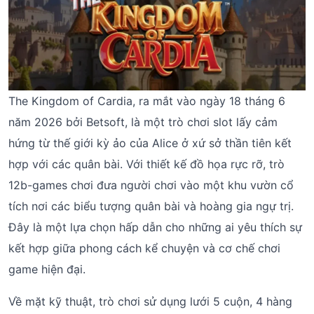
The Kingdom of Cardia, ra mắt vào ngày 18 tháng 6
năm 2026 bởi Betsoft, là một trò chơi slot lấy cảm
hứng từ thế giới kỳ ảo của Alice ở xứ sở thần tiên kết
hợp với các quân bài. Với thiết kế đồ họa rực rỡ, trò
12b-games chơi đưa người chơi vào một khu vườn cổ
tích nơi các biểu tượng quân bài và hoàng gia ngự trị.
Đây là một lựa chọn hấp dẫn cho những ai yêu thích sự
kết hợp giữa phong cách kể chuyện và cơ chế chơi
game hiện đại.
Về mặt kỹ thuật, trò chơi sử dụng lưới 5 cuộn, 4 hàng