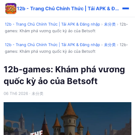
12b - Trang Chủ Chính Thức | Tải APK & Đăng nhập
12b - Trang Chủ Chính Thức | Tải APK & Đăng nhập
›
未分类
›
12b-
games: Khám phá vương quốc kỳ ảo của Betsoft
12b - Trang Chủ Chính Thức | Tải APK & Đăng nhập
›
未分类
›
12b-
games: Khám phá vương quốc kỳ ảo của Betsoft
12b-games: Khám phá vương
quốc kỳ ảo của Betsoft
06 Th6 2026
· 未分类