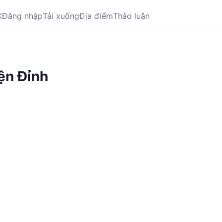
K
Đăng nhập
Tải xuống
Địa điểm
Thảo luận
ện Đỉnh