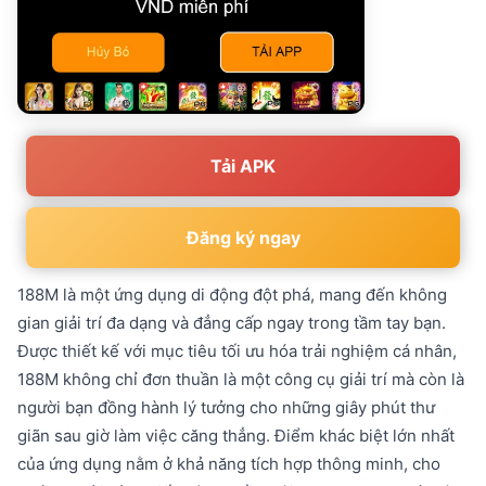
Tải APK
Đăng ký ngay
188M là một ứng dụng di động đột phá, mang đến không
gian giải trí đa dạng và đẳng cấp ngay trong tầm tay bạn.
Được thiết kế với mục tiêu tối ưu hóa trải nghiệm cá nhân,
188M không chỉ đơn thuần là một công cụ giải trí mà còn là
người bạn đồng hành lý tưởng cho những giây phút thư
giãn sau giờ làm việc căng thẳng. Điểm khác biệt lớn nhất
của ứng dụng nằm ở khả năng tích hợp thông minh, cho